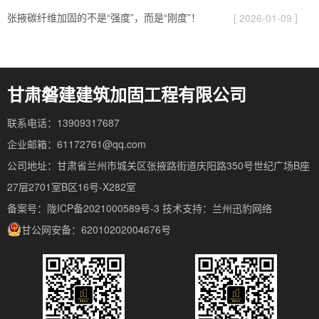
张掖碳纤维加固的不是“强度”，而是“刚度”！
[ 2026-01-09 ]
甘肃磐建建筑加固工程有限公司
联系电话：13909317687
企业邮箱：61172761@qq.com
公司地址：甘肃省兰州市城关区张掖路街道庆阳路350号世纪广场B座
27层2701室B区16号-X282室
备案号：陇ICP备2021000589号-3
技术支持：
兰州迅豹网络
甘公网安备：62010202004676号