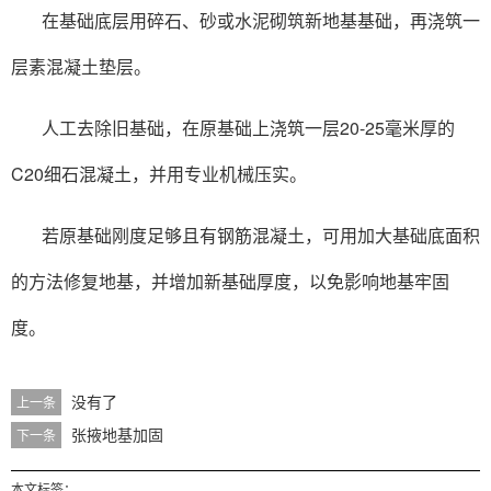
在基础底层用碎石、砂或水泥砌筑新地基基础，再浇筑一
层素混凝土垫层。
人工去除旧基础，在原基础上浇筑一层20-25毫米厚的
C20细石混凝土，并用专业机械压实。
若原基础刚度足够且有钢筋混凝土，可用加大基础底面积
的方法修复地基，并增加新基础厚度，以免影响地基牢固
度。
没有了
上一条
张掖地基加固
下一条
本文标签：