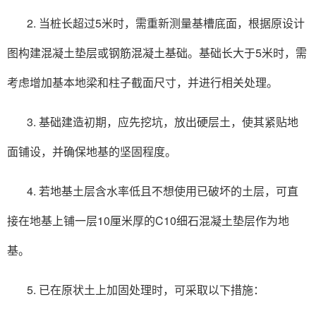
2. 当桩长超过5米时，需重新测量基槽底面，根据原设计
图构建混凝土垫层或钢筋混凝土基础。基础长大于5米时，需
考虑增加基本地梁和柱子截面尺寸，并进行相关处理。
3. 基础建造初期，应先挖坑，放出硬层土，使其紧贴地
面铺设，并确保地基的坚固程度。
4. 若地基土层含水率低且不想使用已破坏的土层，可直
接在地基上铺一层10厘米厚的C10细石混凝土垫层作为地
基。
5. 已在原状土上加固处理时，可采取以下措施：