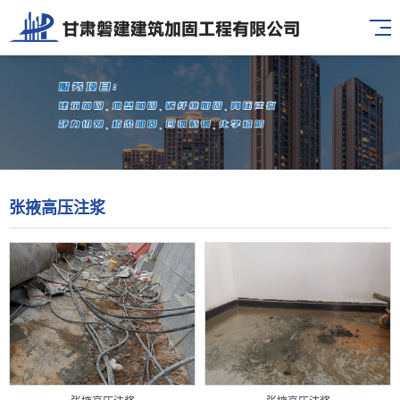
张掖高压注浆