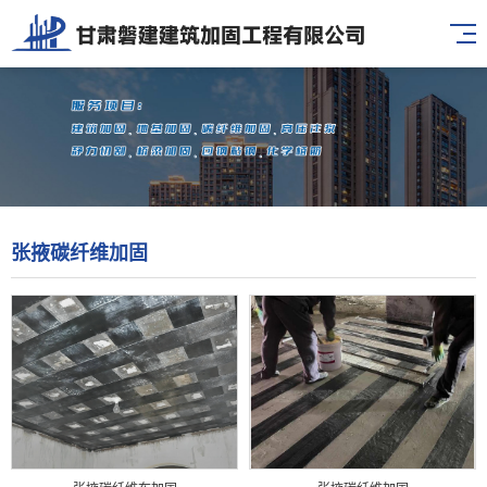
张掖碳纤维加固