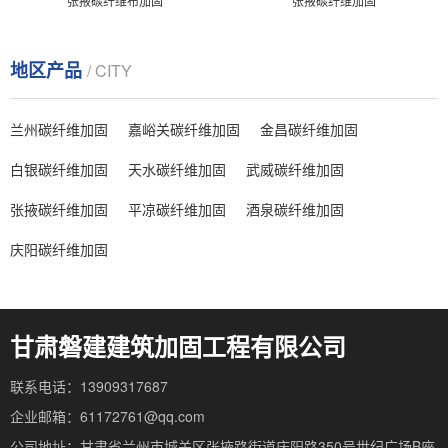
张掖碳纤维布加固
张掖碳纤维加固
地区产品
/ CITY
兰州碳纤维加固
嘉峪关碳纤维加固
金昌碳纤维加固
白银碳纤维加固
天水碳纤维加固
武威碳纤维加固
张掖碳纤维加固
平凉碳纤维加固
酒泉碳纤维加固
庆阳碳纤维加固
甘肃磐建建筑加固工程有限公司
联系电话：13909317687
企业邮箱：61172761@qq.com
公司地址：甘肃省兰州市城关区张掖路街道庆阳路350号世纪广场B座